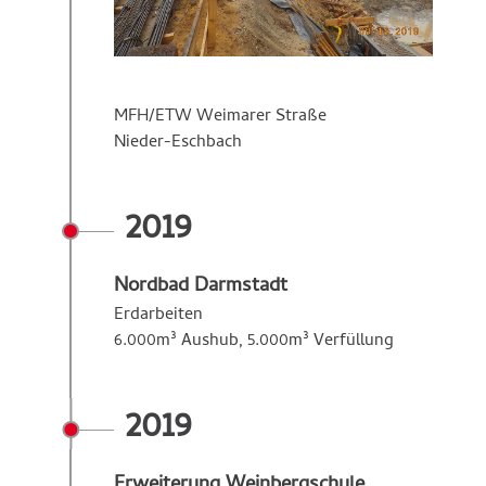
MFH/ETW Weimarer Straße
Nieder-Eschbach
2019
Nordbad Darmstadt
Erdarbeiten
6.000m³ Aushub, 5.000m³ Verfüllung
2019
Erweiterung Weinbergschule