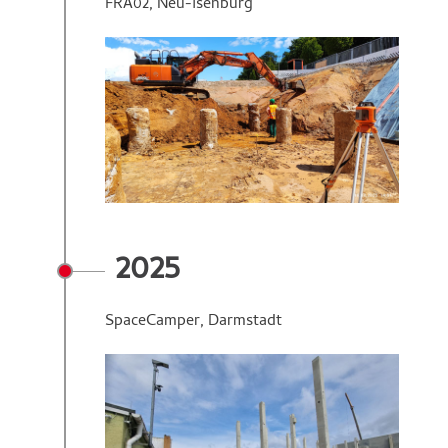
FRA02, Neu-Isenburg
2025
SpaceCamper, Darmstadt