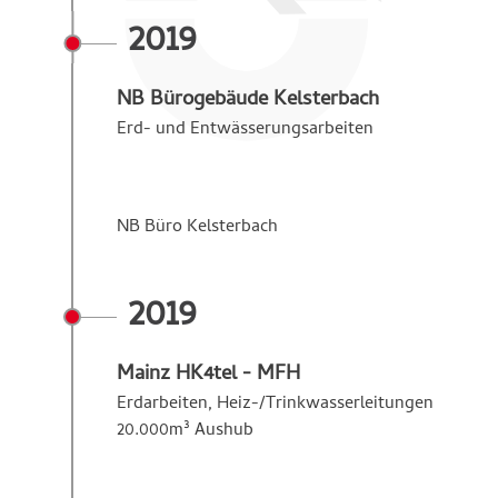
2019
NB Bürogebäude Kelsterbach
Erd- und Entwässerungs­arbeiten
NB Büro Kelsterbach
2019
Mainz HK4tel - MFH
Erdarbeiten, Heiz-/Trinkwasserleitungen
20.000m³ Aushub