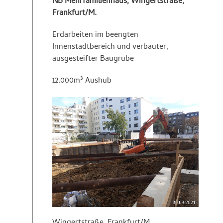
NB Mehrfamilienhaus, Wingertstraße,
Frankfurt/M.
Erdarbeiten im beengten
Innenstadtbereich und verbauter,
ausgesteifter Baugrube
12.000m³ Aushub