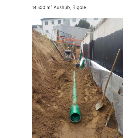
14.500 m³ Aushub, Rigole