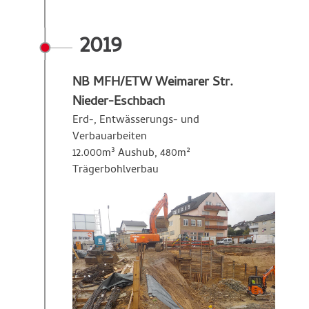
2019
NB MFH/ETW Weimarer Str.
Nieder-Eschbach
Erd-, Entwässerungs- und
Verbauarbeiten
12.000m³ Aushub, 480m²
Trägerbohlverbau