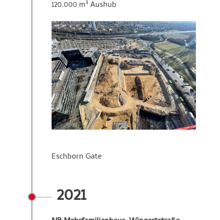
120.000 m³ Aushub
Eschborn Gate
2021