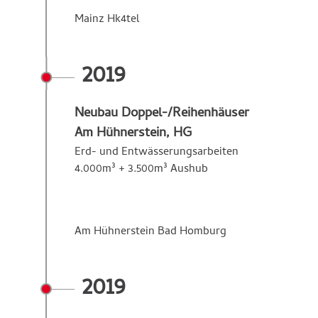
Mainz Hk4tel
2019
Neubau Doppel-/Reihenhäuser
Am Hühnerstein, HG
Erd- und Entwässerungsarbeiten
4.000m³ + 3.500m³ Aushub
Am Hühnerstein Bad Homburg
2019