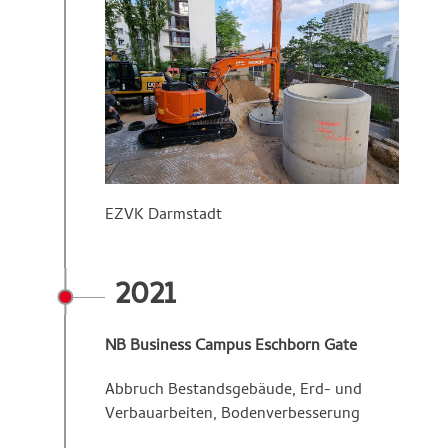
EZVK Darmstadt
2021
NB Business Campus Eschborn Gate
Abbruch Bestandsgebäude, Erd- und
Verbauarbeiten, Bodenverbesserung