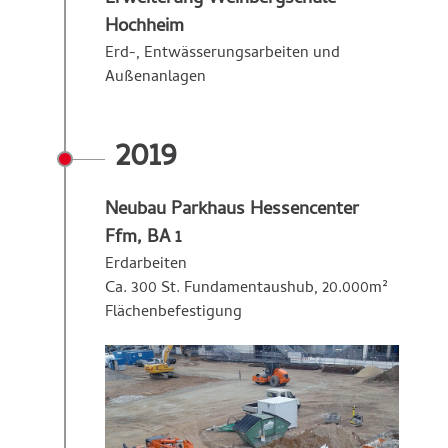
Hochheim
Erd-, Entwässerungsarbeiten und
Außenanlagen
2019
Neubau Parkhaus Hessencenter
Ffm, BA 1
Erdarbeiten
Ca. 300 St. Fundamentaushub, 20.000m²
Flächenbefestigung